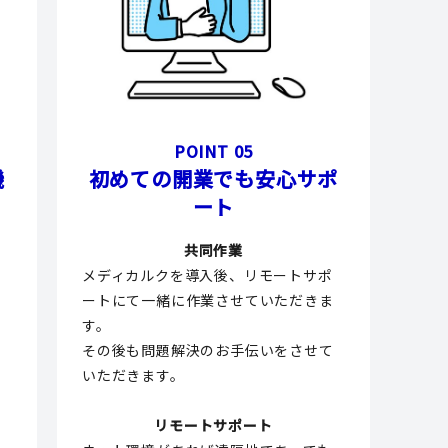
POINT 05
機
初めての開業でも安心サポ
ート
共同作業
メディカルクを導入後、リモートサポ
ートにて一緒に作業させていただきま
と
す。
その後も問題解決のお手伝いをさせて
いただきます。
販
リモートサポート