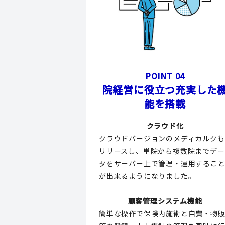
POINT 04
院経営に役立つ充実した
能を搭載
クラウド化
クラウドバージョンのメディカルクも
リリースし、単院から複数院までデー
タをサーバー上で管理・運用するこ
が出来るようになりました。
顧客管理システム機能
簡単な操作で保険内施術と自費・物