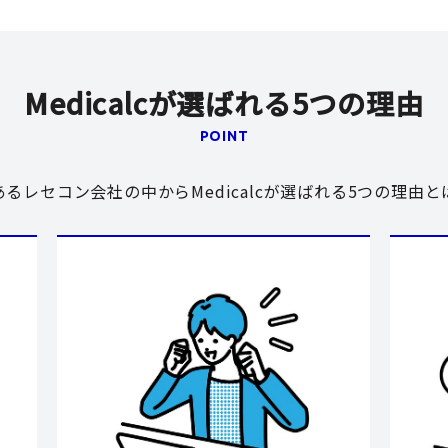
Medicalcが選ばれる5つの理由
POINT
あるレセコン会社の中からMedicalcが選ばれる5つの理由と