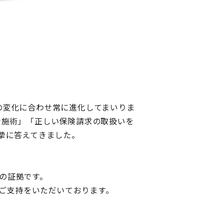
代の変化に合わせ常に進化してまいりま
な施術」「正しい保険請求の取扱いを
摯に答えてきました。
りの証拠です。
のご支持をいただいております。