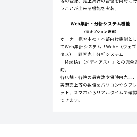
等の登録、売上集計の管理を同時に
うことが出来る機能を実装。
Web集計・分析システム機能
（※オプション販売）
オーナー様や本社・本部向け機能と
てWeb集計システム「Web+（ウェブ
タス）」顧客売上分析システム
「MediAs（メディアス）」との完全
動。
各店舗・各院の患者数や保険内売上
実費売上等の数値をパソコンやタブ
ット、スマホからリアルタイムで確
できます。