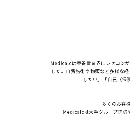
Medicalcは療養費業界にレセ
した。自費施術や物販など多様な経
したい」「自費（保
多くのお客様
Medicalcは大手グルー