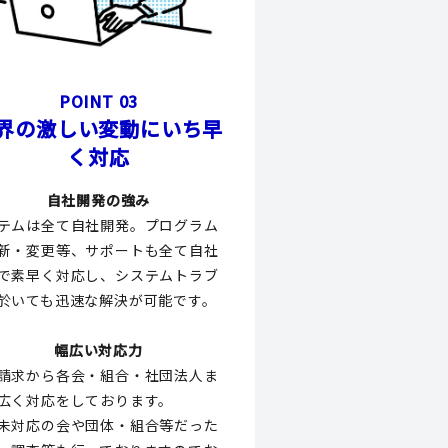
POINT 03
界の激しい変動にいち早
く対応
自社開発の強み
テムは全て自社開発。プログラム
新・変更等、サポートも全て自社
で素早く対応し、システムトラブ
於いても迅速な解決が可能です。
幅広い対応力
請求から各会・組合・社団法人ま
広く対応をしております。
未対応の会や団体・組合等だった