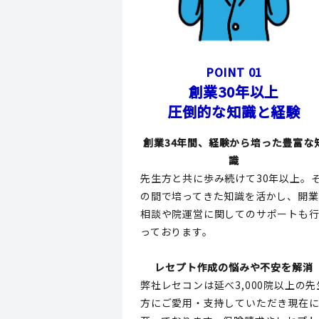
POINT 01
創業30年以上
圧倒的な知識と経験
創業34年間、経験から培った豊富な
識
先生方と共に歩み続けて30年以上。
の間で培ってきた知識を活かし、開業
相談や院運営に関してのサポートも
っております。
レセプト作成の悩みや不安を解消
弊社レセコンは延べ3,000院以上の先
方にご愛用・支持していただき現在