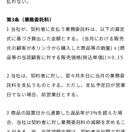
払わない。
第3条（業務委託料）
1 当社が、契約者に支払う業務委託料は、以下の算定
式に基づき算出した金額とする。 (当月における販売
元の顧客が本リンクから購入した商品等の数量) x (商
品等の当該顧客に対する販売価格(税込単価))×0. 15
2 当社は、契約者に対し、翌々月末日に当月の業務委
託料を支払うものとする。ただし、支払予定日が営業
日でない場合、前営業日とする。
3 商品の設置日から通算した返品率が3%を超えた場
合、当社は契約者に対し業務委託料の減額を求めるこ
とがある。尚、当該減額金額は、契約者当社間で別途