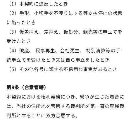
（1）本契約に違反したとき
（2）手形、小切手を不渡りにする等支払停止の状態
に陥ったとき
（3）仮差押え、差押え、仮処分、競売等の申立てを
受けたとき
（4）破産、 民事再生、会社更生、 特別清算等の手
続申立てを受けたとき又は自ら申立をしたとき
（5）その他各号に類する不信用な事実があるとき
第9条（合意管轄）
本契約における権利義務につき、紛争が生じた場合に
は、当社の住所地を管轄する裁判所を第一審の専属裁
判所とすることに双方合意する。