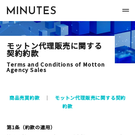
MINUTES
モットン代理販売に関する
契約約款
Terms and Conditions of Motton
Agency Sales
商品売買約款
｜
モットン代理販売に関する契約
約款
第1条（約款の適用）