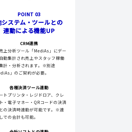
POINT 03
他システム・ツールとの
連動による機能UP
CRM連携
売上分析ツール「MediAs」にデー
自動集計され売上やスタッフ稼働
集計・分析されます。※別途
ediAs」のご契約が必要。
各種決済ツール連動
ートプリンタ・レジドロア、クレ
ト・電子マネー・QRコードの決済
との決済時連動が可能です。※連
しでの会計も可能。
会計ソフトとの連動