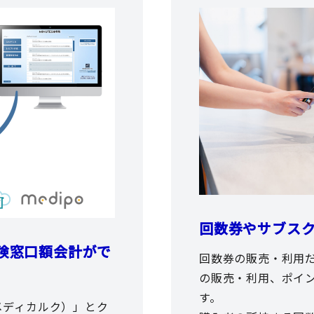
回数券やサブス
険窓口額会計がで
回数券の販売・利用
の販売・利用、ポイ
す。
（メディカルク）」とク