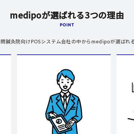
medipoが選ばれる3つの理由
POINT
問鍼灸院向けPOSシステム会社の中からmedipoが選ばれ