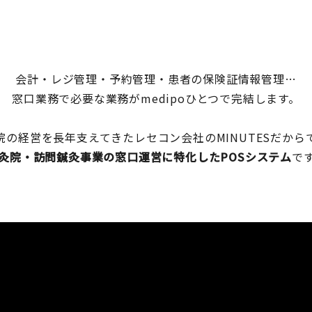
会計・レジ管理・予約管理・患者の保険証情報管理…
窓口業務で必要な業務がmedipoひとつで完結します。
院の経営を長年支えてきたレセコン会社のMINUTESだから
灸院・訪問鍼灸事業の窓口運営に特化したPOSシステム
で