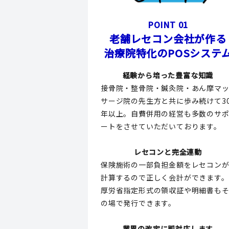
POINT 01
老舗レセコン会社が作る
治療院特化のPOSシステ
経験から培った豊富な知識
接骨院・整骨院・鍼灸院・あん摩マ
サージ院の先生方と共に歩み続けて3
年以上。自費併用の経営も多数のサ
ートをさせていただいております。
レセコンと完全連動
保険施術の一部負担金額をレセコン
計算するので正しく会計ができます。
厚労省指定形式の領収証や明細書も
の場で発行できます。
業界の改定に即対応します