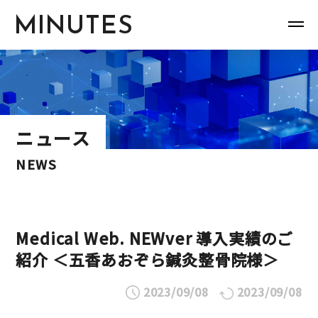
MINUTES
ニュース
NEWS
Medical Web. NEWver 導入実績のご
紹介 ＜五香あおぞら鍼灸整骨院様＞
2023/09/08
2023/09/08