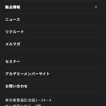
製品情報
ニュース
リクルート
メルマガ
セミナー
アカデミーメンバーサイト
お問い合わせ
東京都豊島区池袋2－24－4
サン池袋Ⅱビル 5階