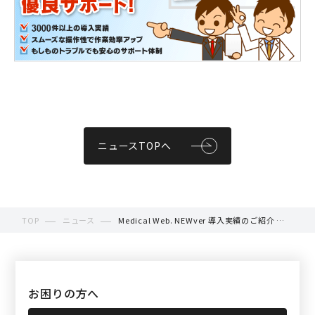
ニュースTOPへ
TOP
ニュース
Medical Web. NEWver 導入実績のご紹介 ＜
五香あおぞら鍼灸整骨院様＞
お困りの方へ