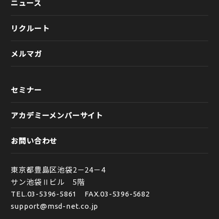
ニュース
リクルート
メルマガ
セミナー
アカデミーメンバーサイト
お問い合わせ
東京都豊島区池袋2－24－4
サン池袋Ⅱビル 5階
TEL.
03-5396-5861
FAX.03-5396-5682
support@msd-net.co.jp