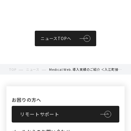
ニュースTOPへ
TOP
ニュース
Medical Web. 導入実績のご紹介 ＜入江町接骨
院様＞
お困りの方へ
リモートサポート