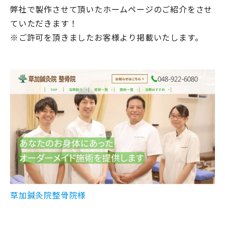
弊社で製作させて頂いたホームページのご紹介をさせ
ていただきます！
※ご許可を頂きましたお客様より掲載いたします。
草加鍼灸院整骨院様