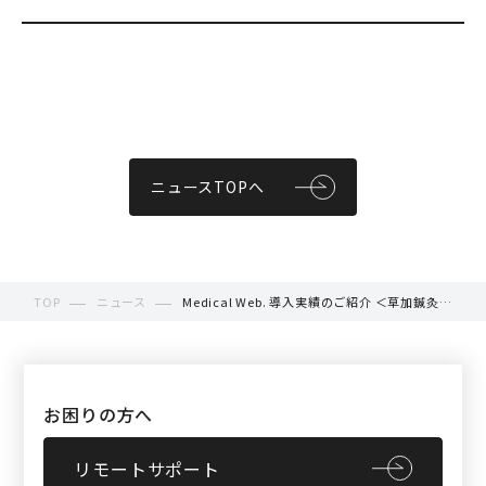
ニュースTOPへ
TOP
ニュース
Medical Web. 導入実績のご紹介 ＜草加鍼灸院
整骨院様＞
お困りの方へ
リモートサポート