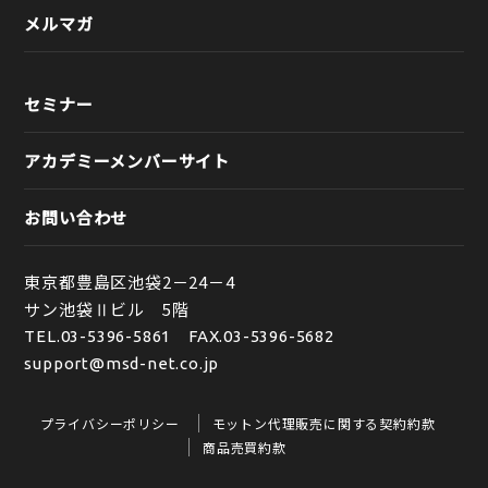
メルマガ
セミナー
アカデミーメンバーサイト
お問い合わせ
東京都豊島区池袋2－24－4
サン池袋Ⅱビル 5階
TEL.
03-5396-5861
FAX.03-5396-5682
support@msd-net.co.jp
プライバシーポリシー
モットン代理販売に関する契約約款
商品売買約款