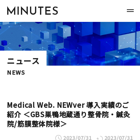
MINUTES
ニュース
NEWS
Medical Web. NEWver 導入実績のご
紹介 ＜GBS巣鴨地蔵通り整骨院・鍼灸
院/筋膜整体院様＞
2023/07/31
2023/07/31