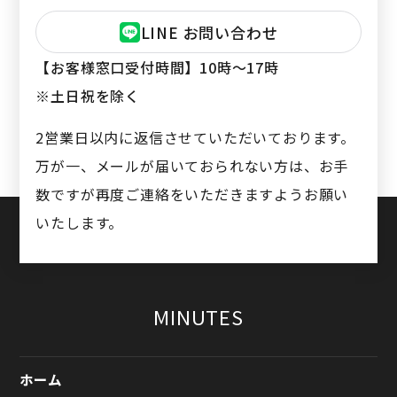
LINE お問い合わせ
【お客様窓口受付時間】
10時〜17時
※土日祝を除く
2営業日以内に返信させていただいております。
万が一、メールが届いておられない方は、お手
数ですが再度ご連絡をいただきますようお願い
いたします。
MINUTES
ホーム