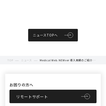
ニュースTOPへ
TOP
ニュース
Medical Web. NEWver 導入実績のご紹介 ＜
あらかわ接骨院様＞
お困りの方へ
リモートサポート