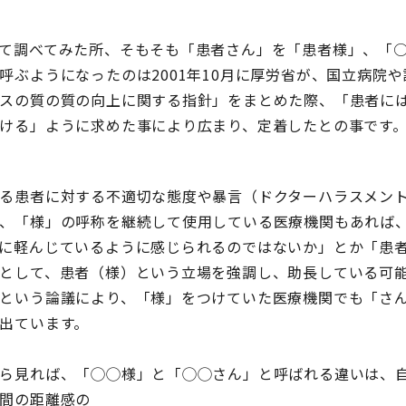
て調べてみた所、そもそも「患者さん」を「患者様」、「
呼ぶようになったのは2001年10月に厚労省が、国立病院
スの質の質の向上に関する指針」をまとめた際、「患者に
ける」ように求めた事により広まり、定着したとの事です
る患者に対する不適切な態度や暴言（ドクターハラスメン
、「様」の呼称を継続して使用している医療機関もあれば
に軽んじているように感じられるのではないか」とか「患
として、患者（様）という立場を強調し、助長している可
という論議により、「様」をつけていた医療機関でも「さ
出ています。
ら見れば、「◯◯様」と「◯◯さん」と呼ばれる違いは、
間の距離感の