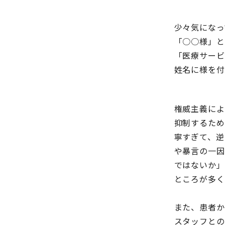
少々気になっ
「○○様」と
「医療サービ
姓名に様を付
権威主義によ
抑制するため
寧すぎて、逆
や暴言の一因
ではないか」
ところが多く
また、患者か
スタッフとの