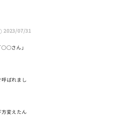
2023/07/31
「○○さん」
で呼ばれまし
び方変えたん