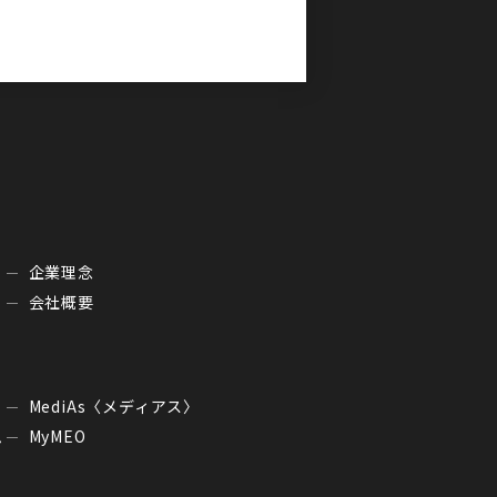
企業理念
会社概要
MediAs〈メディアス〉
ム
MyMEO