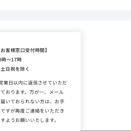
【お客様窓口受付時間】
0時〜17時
※土日祝を除く
2営業日以内に返信させていただ
いております。万が一、メール
が届いておられない方は、お手
数ですが再度ご連絡をいただき
ますようお願いいたします。