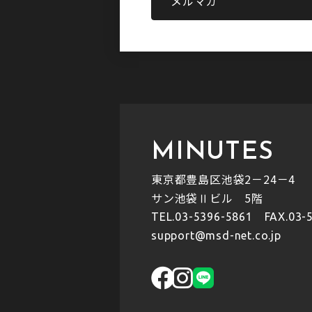
メルマガ
MINUTES
東京都豊島区池袋2－24－4
サン池袋Ⅱビル 5階
TEL.
03-5396-5861
FAX.03-5
support@msd-net.co.jp