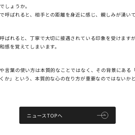
でしょうか。
で呼ばれると、相手との距離を身近に感じ、親しみが湧い
呼ばれると、丁寧で大切に接遇されている印象を受けます
和感を覚えてしまいます。
や言葉の使い方は本質的なことではなく、その背景にある
くか」という、本質的な心の在り方が重要なのではないか
ニュースTOPへ