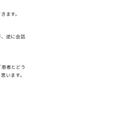
てきます。
が、逆に会話
「患者とどう
と思います。