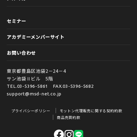
セミナー
アカデミーメンバーサイト
お問い合わせ
東京都豊島区池袋2－24－4
サン池袋Ⅱビル 5階
TEL.
03-5396-5861
FAX.03-5396-5682
support@msd-net.co.jp
プライバシーポリシー
モットン代理販売に関する契約約款
商品売買約款