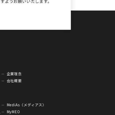
ますようお願いいたします。
企業理念
会社概要
MediAs〈メディアス〉
ム
MyMEO