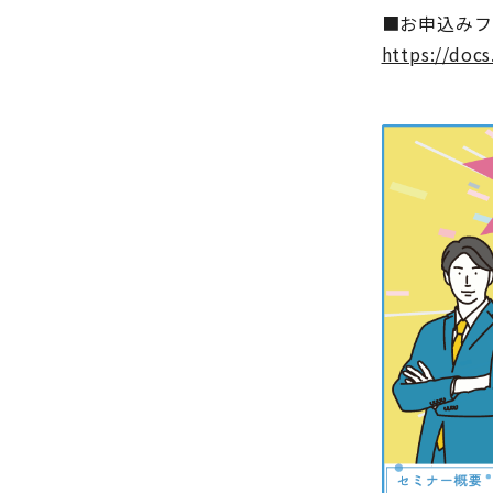
■お申込みフ
https://do