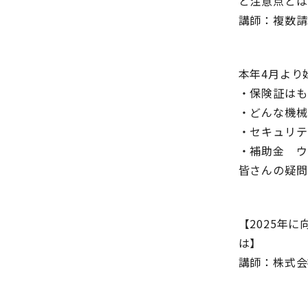
と注意点とは
講師：複数請
本年4月より
・保険証はも
・どんな機械
・セキュリテ
・補助金 ウ
皆さんの疑問
【2025年
は】
講師：株式会