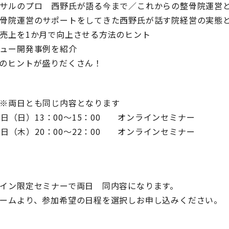
サルのプロ 西野氏が語る今まで／これからの整骨院運営
骨院運営のサポートをしてきた西野氏が話す院経営の実態
売上を1か月で向上させる方法のヒント
ュー開発事例を紹介
のヒントが盛りだくさん！
※両日とも同じ内容となります
17日（日）13：00～15：00 オンラインセミナー
21日（木）20：00～22：00 オンラインセミナー
イン限定セミナーで両日 同内容になります。
ームより、参加希望の日程を選択しお申し込みください。