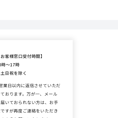
【お客様窓口受付時間】
0時〜17時
※土日祝を除く
2営業日以内に返信させていただ
いております。万が一、メール
が届いておられない方は、お手
数ですが再度ご連絡をいただき