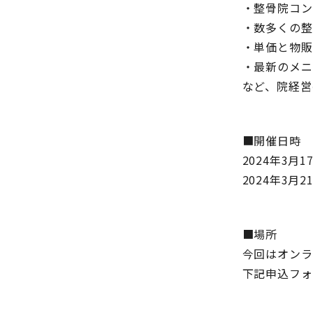
・整骨院コン
・数多くの整
・単価と物販
・最新のメニ
など、院経営
■開催日時 
2024年3月
2024年3月
■場所
今回はオンラ
下記申込フォ