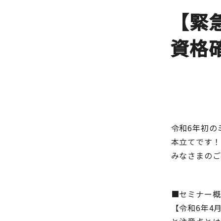
【緊
資格
令和6年初の
本立てです！
みなさまのご
■セミナー概
【令和6年4