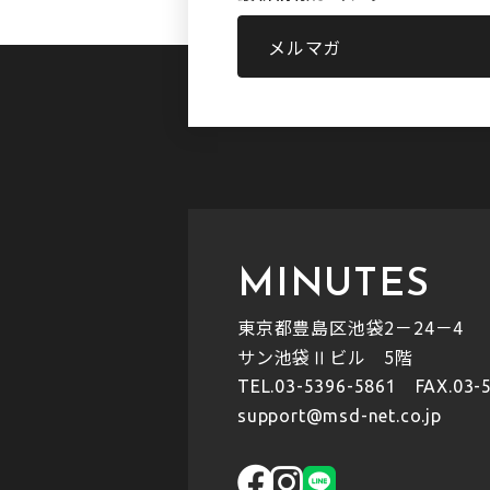
メルマガ
MINUTES
東京都豊島区池袋2－24－4
サン池袋Ⅱビル 5階
TEL.
03-5396-5861
FAX.03-5
support@msd-net.co.jp