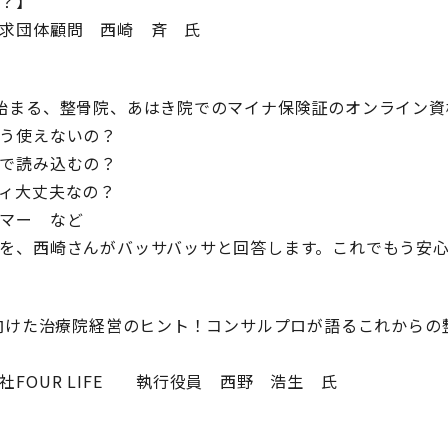
？】
求団体顧問 西崎 斉 氏
始まる、整骨院、あはき院でのマイナ保険証のオンライン資
う使えないの？
で読み込むの？
ィ大丈夫なの？
マー など
を、西崎さんがバッサバッサと回答します。これでもう安
に向けた治療院経営のヒント！コンサルプロが語るこれからの
社FOUR LIFE 執行役員 西野 浩生 氏