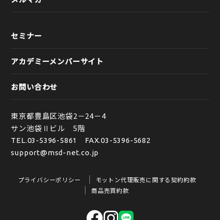
セミナー
アカデミーメンバーサイト
お問い合わせ
東京都豊島区池袋2－24－4
サン池袋Ⅱビル 5階
TEL.
03-5396-5861
FAX.03-5396-5682
support@msd-net.co.jp
プライバシーポリシー
モットン代理販売に関する契約約款
商品売買約款