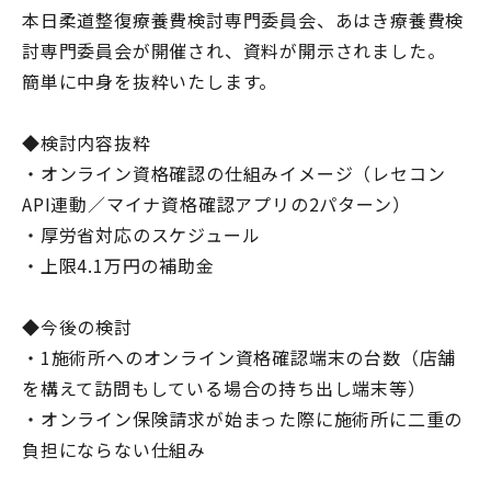
本日柔道整復療養費検討専門委員会、あはき療養費検
討専門委員会が開催され、資料が開示されました。
簡単に中身を抜粋いたします。
◆検討内容抜粋
・オンライン資格確認の仕組みイメージ（レセコン
API連動／マイナ資格確認アプリの2パターン）
・厚労省対応のスケジュール
・上限4.1万円の補助金
◆今後の検討
・1施術所へのオンライン資格確認端末の台数（店舗
を構えて訪問もしている場合の持ち出し端末等）
・オンライン保険請求が始まった際に施術所に二重の
負担にならない仕組み