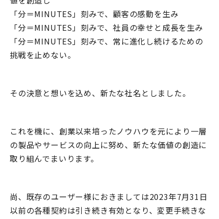
「分＝MINUTES」刻みで、顧客の感動を生み
「分＝MINUTES」刻みで、社員の幸せと成長を生み
「分＝MINUTES」刻みで、常に進化し続けるための
挑戦を止めない。
その決意と想いを込め、新たな社名としました。
これを機に、創業以来培ったノウハウを元により一層
の製品やサービスの向上に努め、新たな価値の創造に
取り組んでまいります。
尚、既存のユーザー様におきましては2023年7月31日
以前の各種契約は引き続き有効となり、変更手続きな