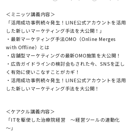
＜ミニッツ講義内容＞
「活用成功事例続々発生！LINE公式アカウントを活用
した新しいマーケティング手法を大公開！」
・最新マーケティング手法OMO（Online Merges
with Offline）とは
・店舗型マーケティングの最新OMO施策を大公開！
・広告ガイドラインの検討会もされた今、SNSを正し
く有効に使いこなすことがカギ！
・活用成功事例続々発生！LINE公式アカウントを活用
した新しいマーケティング手法を大公開！
＜ケアクル講義内容＞
「ITを駆使した治療院経営 ～経営ツールの連動化
～」