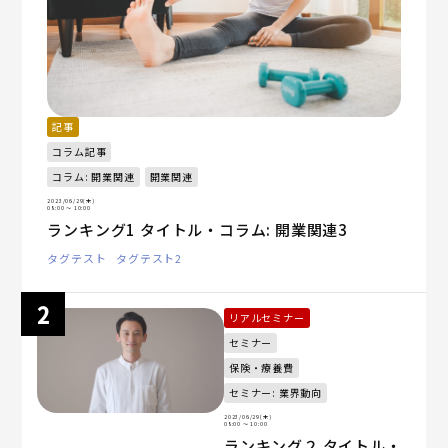
記事
コラム記事
コラム: 開業関連
開業関連
2023/06/29(木)
08:00
〜 10:00
ランキング1 タイトル・コラム: 開業関連3
タグテスト
タグテスト2
リアルセミナー
セミナー
保険・療養費
セミナー: 業界動向
2023/06/29(木)
08:00
〜 10:00
ランキング２ タイトル・