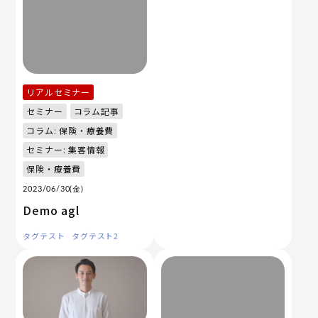
リアルセミナー
セミナー
コラム記事
コラム: 保険・療養費
セミナー: 集客情報
保険・療養費
2023/06/30(金)
Demo agl
タグテスト
タグテスト2