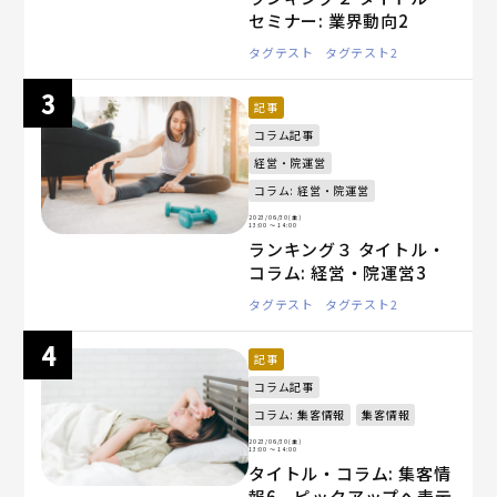
セミナー: 業界動向2
タグテスト
タグテスト2
記事
コラム記事
経営・院運営
コラム: 経営・院運営
2023/06/30(金)
13:00
〜 14:00
ランキング３ タイトル・
コラム: 経営・院運営3
タグテスト
タグテスト2
記事
コラム記事
コラム: 集客情報
集客情報
2023/06/30(金)
13:00
〜 14:00
タイトル・コラム: 集客情
報6、ピックアップへ表示