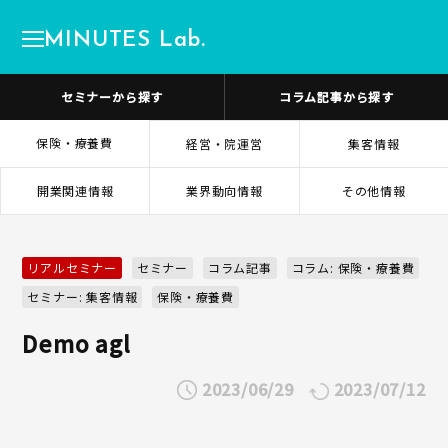
MINUTES Lab.
セミナーから探す
コラム記事から探す
保険・療養費
経営・院運営
集客情報
開業関連情報
業界動向情報
その他情報
リアルセミナー
セミナー
コラム記事
コラム: 保険・療養費
セミナー: 集客情報
保険・療養費
Demo agl
2023/06/29
2023/07/12