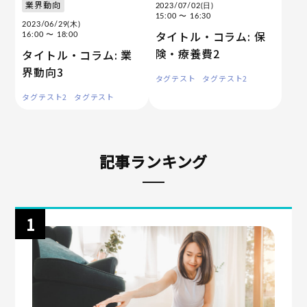
業界動向
2023/07/02(日)
15:00
〜 16:30
2023/06/29(木)
タイトル・コラム: 保
16:00
〜 18:00
険・療養費2
タイトル・コラム: 業
界動向3
タグテスト
タグテスト2
タグテスト2
タグテスト
記事ランキング