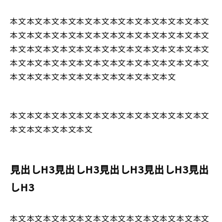
本文本文本文本文本文本文本文本文本文本文本文本文
本文本文本文本文本文本文本文本文本文本文本文本文
本文本文本文本文本文本文本文本文本文本文本文本文
本文本文本文本文本文本文本文本文本文本文本文本文
本文本文本文本文本文本文本文本文本文本文
本文本文本文本文本文本文本文本文本文本文本文本文
本文本文本文本文本文
見出しH3見出しH3見出しH3見出しH3見出
しH3
本文本文本文本文本文本文本文本文本文本文本文本文