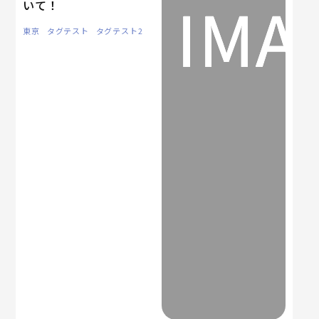
いて！
東京
タグテスト
タグテスト2