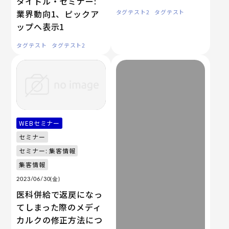
タイトル・セミナー:
業界動向1、ピックア
タグテスト2
タグテスト
ップへ表示1
タグテスト
タグテスト2
WEBセミナー
セミナー
セミナー: 集客情報
集客情報
2023/06/30(金)
医科併給で返戻になっ
てしまった際のメディ
カルクの修正方法につ