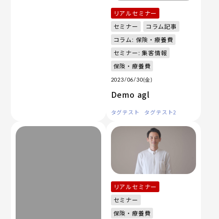
リアルセミナー
セミナー
コラム記事
コラム: 保険・療養費
セミナー: 集客情報
保険・療養費
2023/06/30(金)
Demo agl
タグテスト
タグテスト2
リアルセミナー
セミナー
保険・療養費