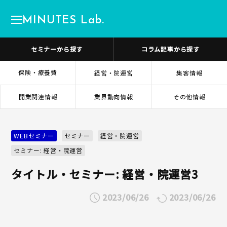
MINUTES Lab.
セミナーから探す
コラム記事から探す
保険・療養費
経営・院運営
集客情報
開業関連情報
業界動向情報
その他情報
WEBセミナー
セミナー
経営・院運営
セミナー: 経営・院運営
タイトル・セミナー: 経営・院運営3
2023/06/26
2023/06/26