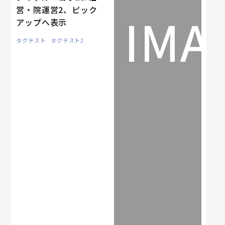
営・院運営2、ピック
アップへ表示
タグテスト
タグテスト2