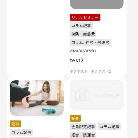
リアルセミナー
コラム記事
保険・療養費
コラム: 経営・院運営
2023/07/07(金)
test2
タグテスト
タグテスト2
記事
記事
会員限定記事
コラム記事
コラム記事
経営・院運営