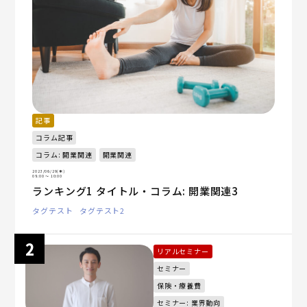
記事
コラム記事
コラム: 開業関連
開業関連
2023/06/29(木)
08:00
〜 10:00
ランキング1 タイトル・コラム: 開業関連3
タグテスト
タグテスト2
リアルセミナー
セミナー
保険・療養費
セミナー: 業界動向