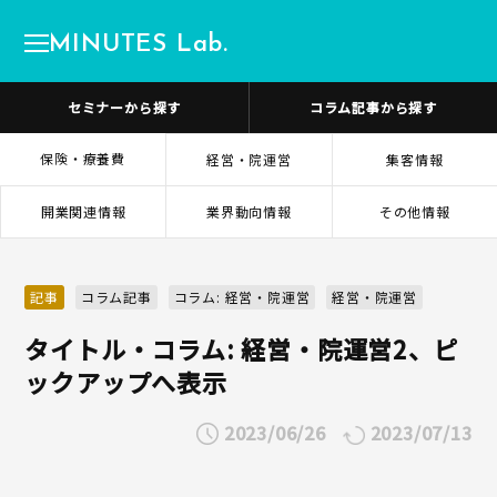
MINUTES Lab.
セミナーから探す
コラム記事から探す
保険・療養費
経営・院運営
集客情報
開業関連情報
業界動向情報
その他情報
記事
コラム記事
コラム: 経営・院運営
経営・院運営
タイトル・コラム: 経営・院運営2、ピ
ックアップへ表示
2023/06/26
2023/07/13