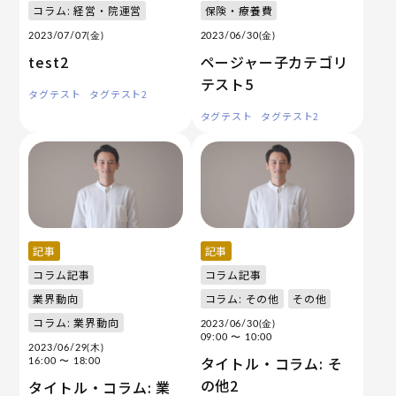
コラム: 経営・院運営
保険・療養費
2023/07/07(金)
2023/06/30(金)
test2
ページャー子カテゴリ
テスト5
タグテスト
タグテスト2
タグテスト
タグテスト2
記事
記事
コラム記事
コラム記事
業界動向
コラム: その他
その他
コラム: 業界動向
2023/06/30(金)
09:00
〜 10:00
2023/06/29(木)
タイトル・コラム: そ
16:00
〜 18:00
の他2
タイトル・コラム: 業