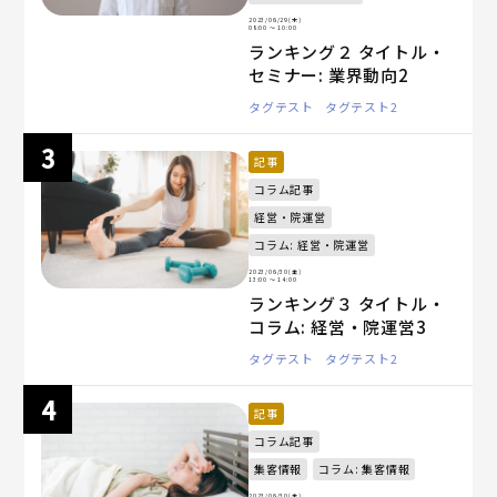
2023/06/29(木)
08:00
〜 10:00
ランキング２ タイトル・
セミナー: 業界動向2
タグテスト
タグテスト2
記事
コラム記事
経営・院運営
コラム: 経営・院運営
2023/06/30(金)
13:00
〜 14:00
ランキング３ タイトル・
コラム: 経営・院運営3
タグテスト
タグテスト2
記事
コラム記事
集客情報
コラム: 集客情報
2023/06/30(金)