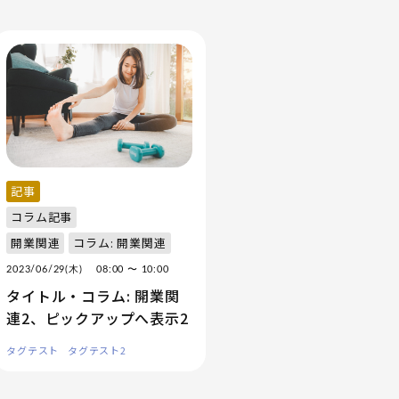
記事
コラム記事
開業関連
コラム: 開業関連
2023/06/29(木)
08:00
〜 10:00
タイトル・コラム: 開業関
連2、ピックアップへ表示2
タグテスト
タグテスト2