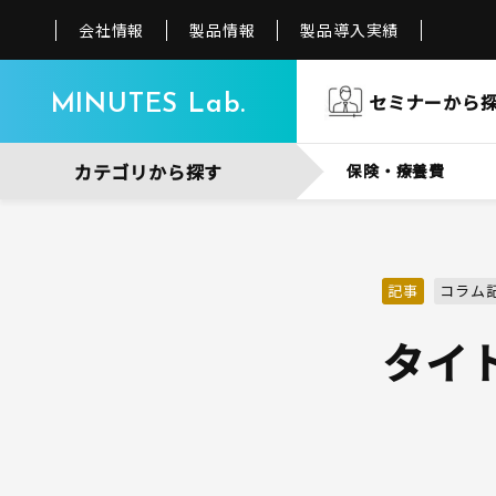
会社情報
製品情報
製品導入実績
セミナー
から
MINUTES Lab.
カテゴリから探す
保険・療養費
記事
コラム
タイト