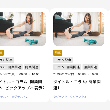
事
記事
ラム記事
コラム記事
ラム: 開業関連
開業関連
コラム: 開業関連
開業関連
23/06/29(木)
08:00
〜 10:00
2023/06/29(木)
08:00
〜 10:00
イトル・コラム: 開業関
タイトル・コラム: 開業関
2、ピックアップへ表示2
連1
グテスト
タグテスト2
タグテスト
タグテスト2