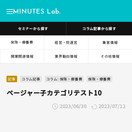
MINUTES Lab.
セミナーから探す
コラム記事から探す
保険・療養費
経営・院運営
集客情報
開業関連情報
業界動向情報
その他情報
記事
コラム記事
コラム: 保険・療養費
保険・療養費
ページャー子カテゴリテスト10
2023/06/30
2023/07/12