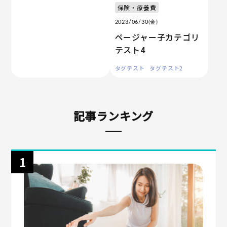
保険・療養費
2023/06/30(金)
ページャー子カテゴリ
テスト4
タグテスト
タグテスト2
記事ランキング