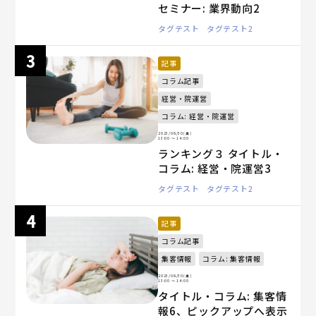
セミナー: 業界動向2
タグテスト
タグテスト2
記事
コラム記事
経営・院運営
コラム: 経営・院運営
2023/06/30(金)
13:00
〜 14:00
ランキング３ タイトル・
コラム: 経営・院運営3
タグテスト
タグテスト2
記事
コラム記事
集客情報
コラム: 集客情報
2023/06/30(金)
13:00
〜 14:00
タイトル・コラム: 集客情
報6、ピックアップへ表示