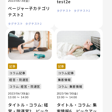
test2e
2023/06/30(金)
ページャー子カテゴリ
タグテスト
タグテスト2
テスト2
タグテスト
タグテスト2
記事
記事
コラム記事
コラム記事
経営・院運営
集客情報
コラム: 経営・院運営
コラム: 集客情報
2023/06/30(金)
2023/06/30(金)
13:00
〜 14:00
13:00
〜 14:00
タイトル・コラム: 経
タイトル・コラム: 集
営・院運営2、ピック
客情報6、ピックアッ