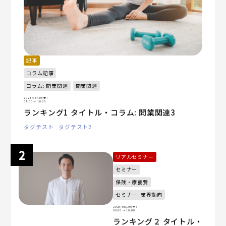
記事
コラム記事
コラム: 開業関連
開業関連
2023/06/29(木)
08:00
〜 10:00
ランキング1 タイトル・コラム: 開業関連3
タグテスト
タグテスト2
リアルセミナー
セミナー
保険・療養費
セミナー: 業界動向
2023/06/29(木)
08:00
〜 10:00
ランキング２ タイトル・