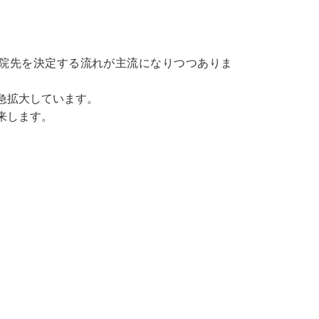
来院先を決定する流れが主流になりつつありま
急拡大しています。
到来します。