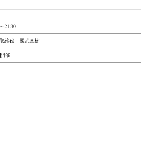
～21:30
 代表取締役 國武直樹
）開催