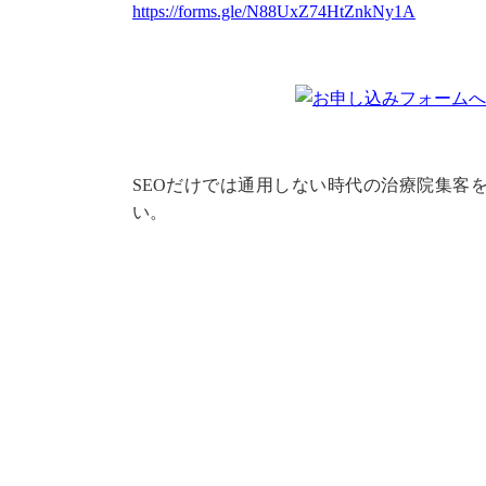
https://forms.gle/N88UxZ74HtZnkNy1A
SEOだけでは通用しない時代の治療院集客を
い。