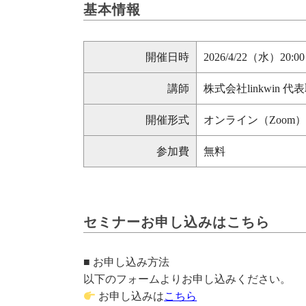
基本情報
開催日時
2026/4/22（水）20:00
講師
株式会社linkwin
開催形式
オンライン（Zoom
参加費
無料
セミナーお申し込みはこちら
■ お申し込み方法
以下のフォームよりお申し込みください。
お申し込みは
こちら