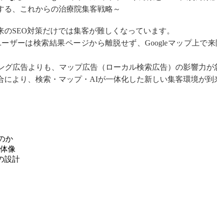
に対応する、これからの治療院集客戦略～
従来のSEO対策だけでは集客が難しくなっています。
ーザーは検索結果ページから離脱せず、Googleマップ上で
ング広告よりも、マップ広告（ローカル検索広告）の影響力が
」との融合により、検索・マップ・AIが一体化した新しい集客環境が
のか
全体像
めの設計